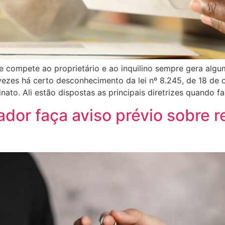
e compete ao proprietário e ao inquilino sempre gera alg
vezes há certo desconhecimento da lei nº 8.245, de 18 de 
nato. Ali estão dispostas as principais diretrizes quando f
ador faça aviso prévio sobre r