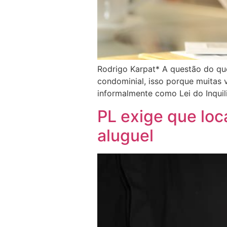
Rodrigo Karpat* A questão do qu
condominial, isso porque muitas 
informalmente como Lei do Inquili
PL exige que loc
aluguel