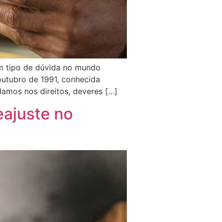
um tipo de dúvida no mundo
outubro de 1991, conhecida
alamos nos direitos, deveres […]
eajuste no