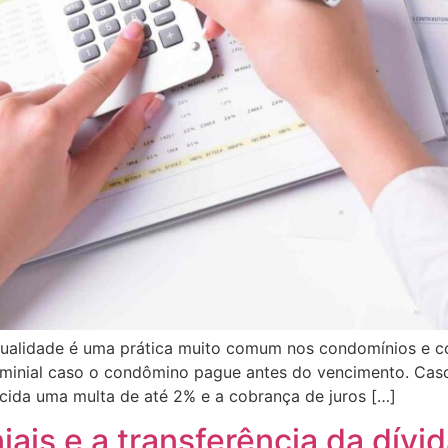
ualidade é uma prática muito comum nos condomínios e c
minial caso o condômino pague antes do vencimento. Cas
cida uma multa de até 2% e a cobrança de juros […]
ais e a transferência da dívid