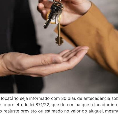
 locatário seja informado com 30 dias de antecedência so
o projeto de lei 871/22, que determina que o locador inf
o reajuste previsto ou estimado no valor do aluguel, mesm