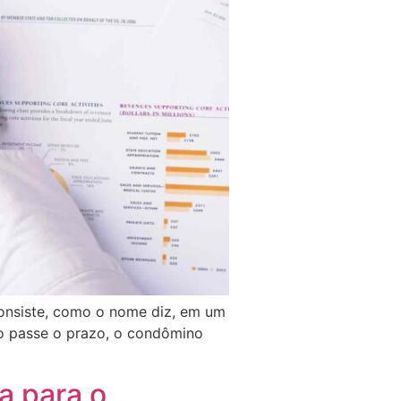
onsiste, como o nome diz, em um
o passe o prazo, o condômino
a para o