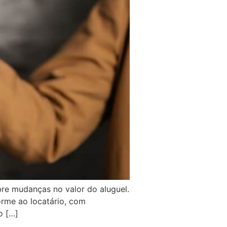
bre mudanças no valor do aluguel.
orme ao locatário, com
o […]