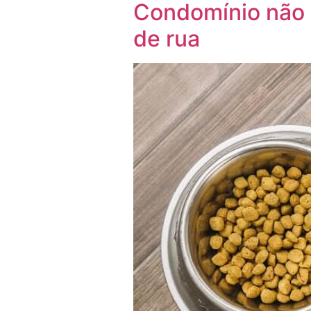
Condomínio não 
de rua