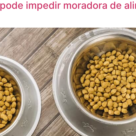
pode impedir moradora de ali