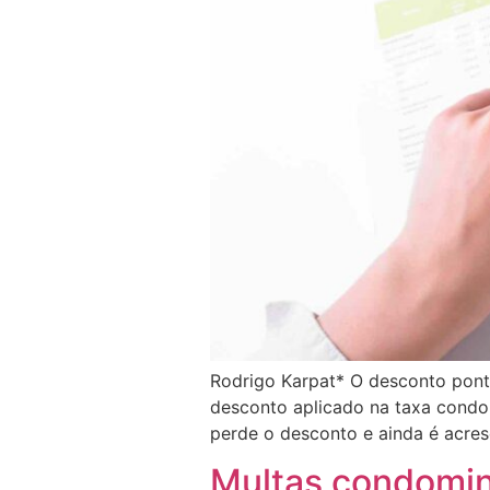
Rodrigo Karpat* O desconto pont
desconto aplicado na taxa condo
perde o desconto e ainda é acres
Multas condomini